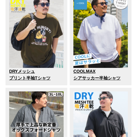
DRYメッシュ
COOLMAX
プリント半袖Tシャツ
シアサッカー半袖シャツ