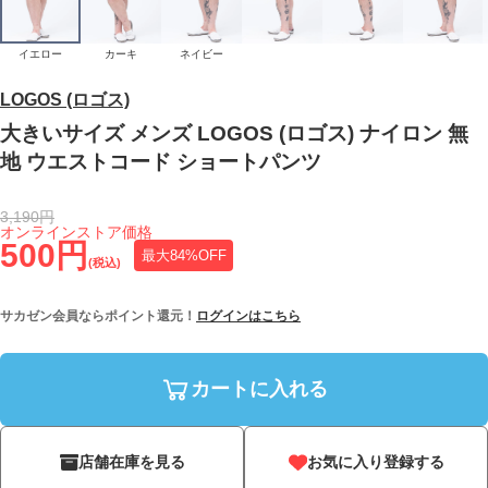
イエロー
カーキ
ネイビー
LOGOS (ロゴス)
大きいサイズ メンズ LOGOS (ロゴス) ナイロン 無
地 ウエストコード ショートパンツ
3,190円
オンラインストア価格
500円
最大84%OFF
(税込)
サカゼン会員ならポイント還元！
ログインはこちら
カートに入れる
店舗在庫を見る
お気に入り登録する