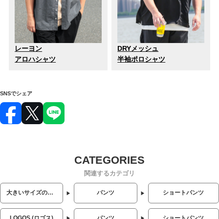
レーヨン
DRYメッシュ
アロハシャツ
半袖ポロシャツ
SNSでシェア
関連するカテゴリ
大きいサイズのメンズ服
パンツ
ショートパンツ
LOGOS (ロゴス)
パンツ
ショートパンツ