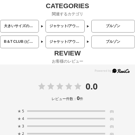
関連するカテゴリ
大きいサイズのメンズ服
ジャケット/アウター
ブルゾン
B＆T CLUB (ビーアンドティークラブ)
ジャケット/アウター
ブルゾン
お客様のレビュー
0.0
0
レビュー件数：
件
★
5
(0)
★
4
(0)
★
3
(0)
★
2
(0)