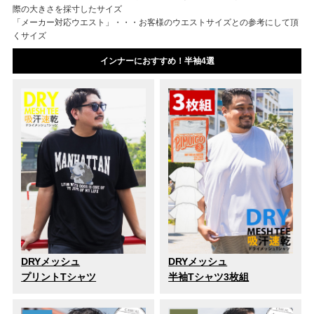
際の大きさを採寸したサイズ
「メーカー対応ウエスト」・・・お客様のウエストサイズとの参考にして頂
くサイズ
インナーにおすすめ！半袖4選
DRYメッシュ
DRYメッシュ
プリントTシャツ
半袖Tシャツ3枚組