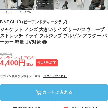
グレー
ダークグレー
B＆T CLUB (ビーアンドティークラブ)
ジャケット メンズ 大きいサイズ サーパスウェーブ
ストレッチ ドライ フルジップ ブルゾン アウター パ
ーカー 軽量 UV対策 春
6,600円
オンラインストア価格
4,400円
最大33%OFF
(税込)
サカゼン会員ならポイント還元！
ログインはこちら
カートに入れる