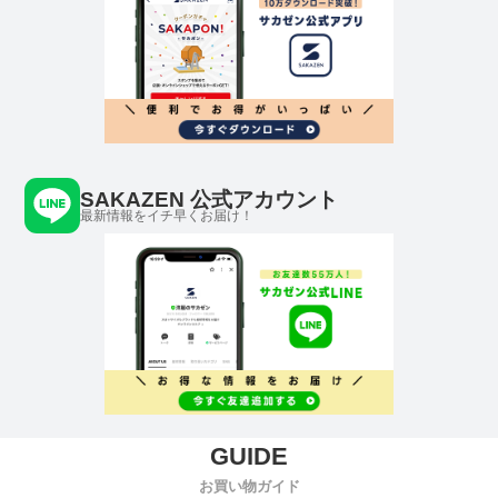
SAKAZEN 公式アカウント
最新情報をイチ早くお届け！
お買い物ガイド