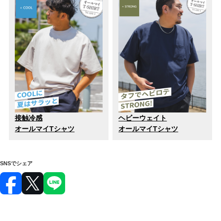
接触冷感
ヘビーウェイト
オールマイTシャツ
オールマイTシャツ
SNSでシェア