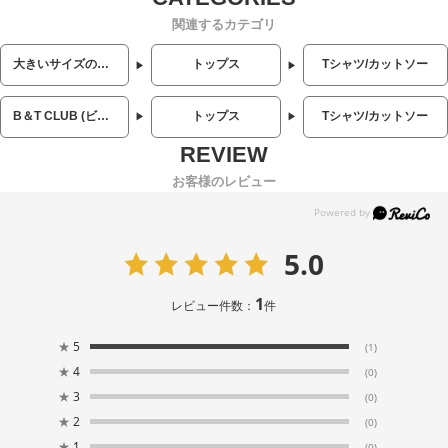
関連するカテゴリ
大きいサイズのメンズ服
トップス
Tシャツ/カットソー
B＆T CLUB (ビーアンドティークラブ)
トップス
Tシャツ/カットソー
お客様のレビュー
5.0
1
レビュー件数：
件
★
5
(1)
★
4
(0)
★
3
(0)
★
2
(0)
★
1
(0)