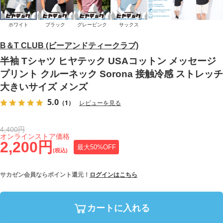
ホワイト
ブラック
グレーピンク
サックス
B＆T CLUB (ビーアンドティークラブ)
半袖 Tシャツ ヒヤテック USAコットン メッセージ
プリント クルーネック Sorona 接触冷感 ストレッチ
大きいサイズ メンズ
5.0
（1）
レビューを見る
4,400円
オンラインストア価格
2,200円
最大50%OFF
(税込)
サカゼン会員ならポイント還元！
ログインはこちら
カートに入れる