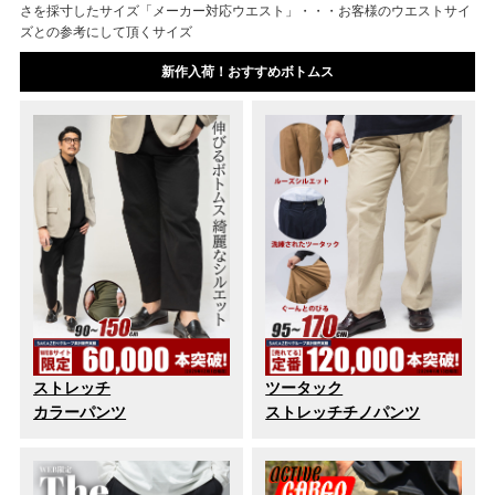
さを採寸したサイズ
「メーカー対応ウエスト」・・・お客様のウエストサイ
ズとの参考にして頂くサイズ
新作入荷！おすすめボトムス
ストレッチ
ツータック
カラーパンツ
ストレッチチノパンツ