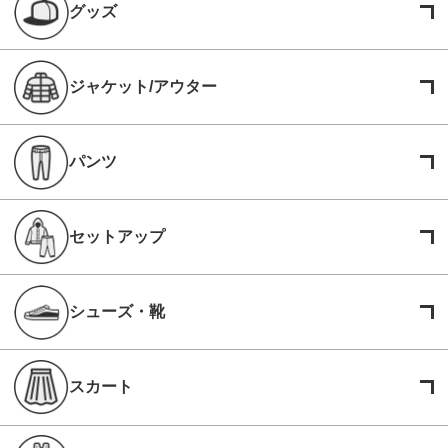
グッズ
ジャケット/アウター
パンツ
セットアップ
シューズ・靴
スカート