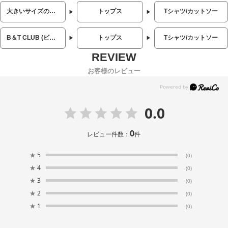
大きいサイズのメンズ服
トップス
Tシャツ/カットソー
B＆T CLUB (ビーアンドティークラブ)
トップス
Tシャツ/カットソー
お客様のレビュー
0.0
0
レビュー件数：
件
★
5
(0)
★
4
(0)
★
3
(0)
★
2
(0)
★
1
(0)