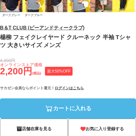
ダークグレー
ダークブルー
B＆T CLUB (ビーアンドティークラブ)
楊柳 フェイクレイヤード クルーネック 半袖 Tシャ
ツ 大きいサイズ メンズ
4,400円
オンラインストア価格
2,200円
最大50%OFF
(税込)
サカゼン会員ならポイント還元！
ログインはこちら
カートに入れる
店舗在庫を見る
お気に入り登録する