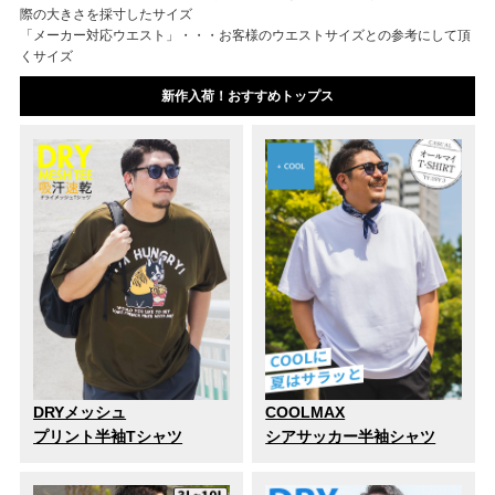
際の大きさを採寸したサイズ
「メーカー対応ウエスト」・・・お客様のウエストサイズとの参考にして頂
くサイズ
新作入荷！おすすめトップス
DRYメッシュ
COOLMAX
プリント半袖Tシャツ
シアサッカー半袖シャツ