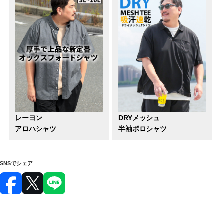
レーヨン
DRYメッシュ
アロハシャツ
半袖ポロシャツ
SNSでシェア