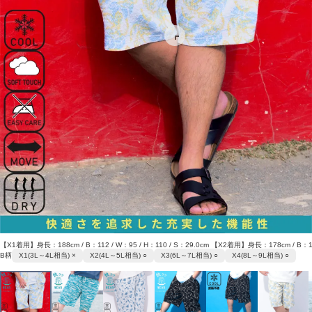
【X1着用】身長：188cm / B：112 / W：95 / H：110 / S：29.0cm 【X2着用】身長：178cm / B：1
B柄
X1(3L～4L相当) ×
X2(4L～5L相当) ○
X3(6L～7L相当) ○
X4(8L～9L相当) ○