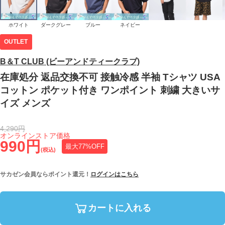
ホワイト
ダークグレー
ブルー
ネイビー
OUTLET
B＆T CLUB (ビーアンドティークラブ)
在庫処分 返品交換不可 接触冷感 半袖 Tシャツ USA
コットン ポケット付き ワンポイント 刺繍 大きいサ
イズ メンズ
4,290円
オンラインストア価格
990円
最大77%OFF
(税込)
サカゼン会員ならポイント還元！
ログインはこちら
カートに入れる