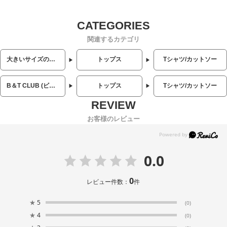
関連するカテゴリ
大きいサイズのメンズ服
トップス
Tシャツ/カットソー
B＆T CLUB (ビーアンドティークラブ)
トップス
Tシャツ/カットソー
お客様のレビュー
0.0
0
レビュー件数：
件
★
5
(0)
★
4
(0)