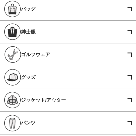
バッグ
紳士服
ゴルフウェア
グッズ
ジャケット/アウター
パンツ