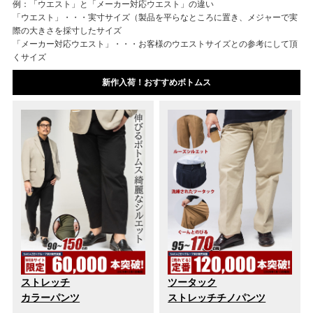
例：「ウエスト」と「メーカー対応ウエスト」の違い
「ウエスト」・・・実寸サイズ（製品を平らなところに置き、メジャーで実
際の大きさを採寸したサイズ
「メーカー対応ウエスト」・・・お客様のウエストサイズとの参考にして頂
くサイズ
新作入荷！おすすめボトムス
ストレッチ
ツータック
カラーパンツ
ストレッチチノパンツ