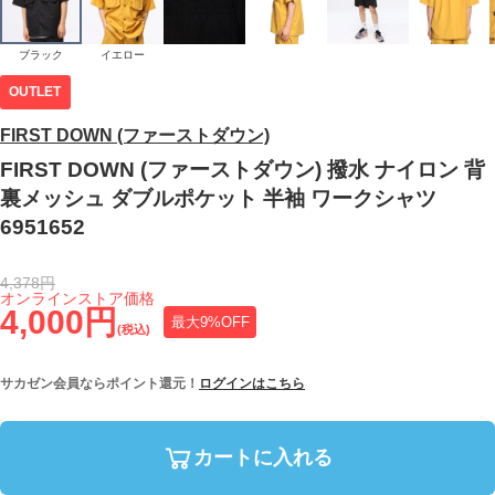
ブラック
イエロー
OUTLET
FIRST DOWN (ファーストダウン)
FIRST DOWN (ファーストダウン) 撥水 ナイロン 背
裏メッシュ ダブルポケット 半袖 ワークシャツ
6951652
4,378円
オンラインストア価格
4,000円
最大9%OFF
(税込)
サカゼン会員ならポイント還元！
ログインはこちら
カートに入れる