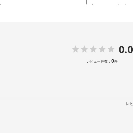
0.0
0
レビュー件数：
件
レ