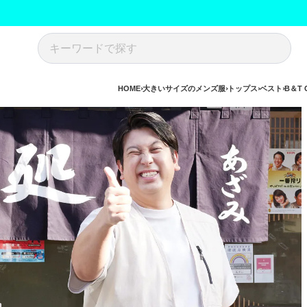
HOME
大きいサイズのメンズ服
トップス
ベスト
B＆T