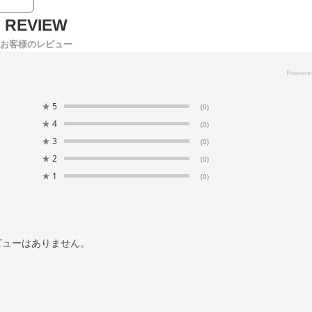
お客様のレビュー
★
5
(0)
★
4
(0)
★
3
(0)
★
2
(0)
★
1
(0)
ビューはありません。