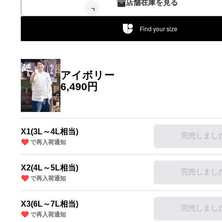
店舗在庫を見る
Find your size
アイボリー
6,490円
X1(3L～4L相当)
完売しまし
で再入荷通知
X2(4L～5L相当)
完売しまし
で再入荷通知
X3(6L～7L相当)
完売しまし
で再入荷通知