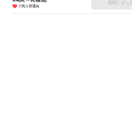
完売しまし
で再入荷通知