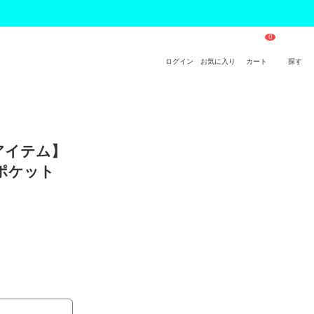
ログイン
お気に入り
カート
探す
アイテム】
 ポケット