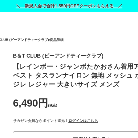
＼ 新規入会で合計1,550円OFFクーポンもらえる ／
 CLUB (ビーアンドティークラブ)
商品詳細
B＆T CLUB (ビーアンドティークラブ)
【レインボー・ジャンボたかおさん着用
ベスト タスランナイロン 無地 メッシュ
ジレ レジャー 大きいサイズ メンズ
6,490円
(税込)
サカゼン会員ならポイント還元！
ログインはこちら