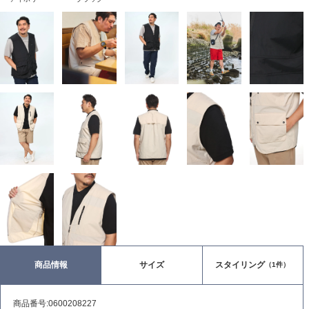
商品情報
サイズ
スタイリング
（1件）
商品番号:0600208227