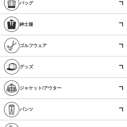
バッグ
紳士服
ゴルフウェア
グッズ
ジャケット/アウター
パンツ