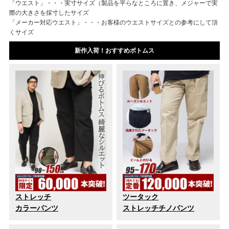
「ウエスト」・・・実寸サイズ（製品を平らなところに置き、メジャーで実
際の大きさを採寸したサイズ
「メーカー対応ウエスト」・・・お客様のウエストサイズとの参考にして頂
くサイズ
新作入荷！おすすめボトムス
ストレッチ
ツータック
カラーパンツ
ストレッチチノパンツ