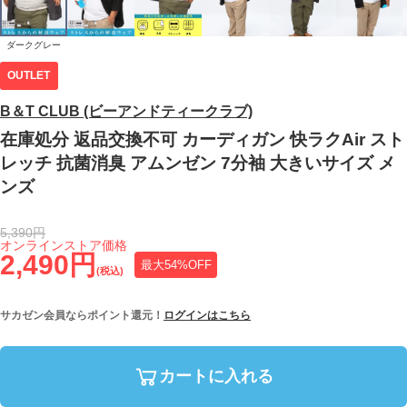
ダークグレー
OUTLET
B＆T CLUB (ビーアンドティークラブ)
在庫処分 返品交換不可 カーディガン 快ラクAir スト
レッチ 抗菌消臭 アムンゼン 7分袖 大きいサイズ メ
ンズ
5,390円
オンラインストア価格
2,490円
最大54%OFF
(税込)
サカゼン会員ならポイント還元！
ログインはこちら
カートに入れる