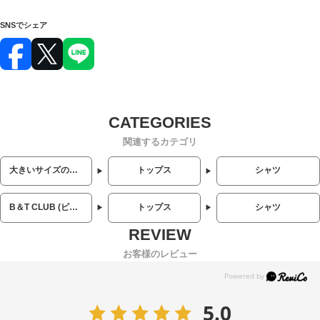
SNSでシェア
関連するカテゴリ
大きいサイズのメンズ服
トップス
シャツ
B＆T CLUB (ビーアンドティークラブ)
トップス
シャツ
お客様のレビュー
5.0