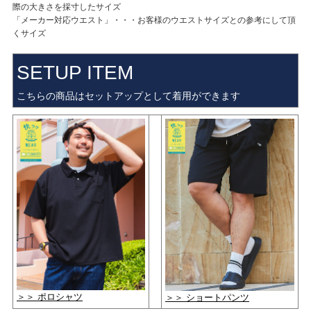
際の大きさを採寸したサイズ
「メーカー対応ウエスト」・・・お客様のウエストサイズとの参考にして頂
くサイズ
SETUP ITEM
こちらの商品はセットアップとして着用ができます
＞＞ ポロシャツ
＞＞ ショートパンツ