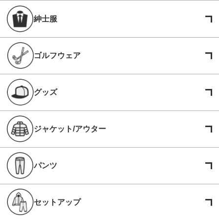
紳士服
ゴルフウェア
グッズ
ジャケット/アウター
パンツ
セットアップ