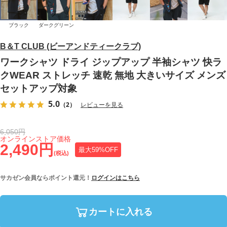
ブラック
ダークグリーン
B＆T CLUB (ビーアンドティークラブ)
ワークシャツ ドライ ジップアップ 半袖シャツ 快ラ
クWEAR ストレッチ 速乾 無地 大きいサイズ メンズ
セットアップ対象
5.0
（2）
レビューを見る
6,050円
オンラインストア価格
2,490円
最大59%OFF
(税込)
サカゼン会員ならポイント還元！
ログインはこちら
カートに入れる