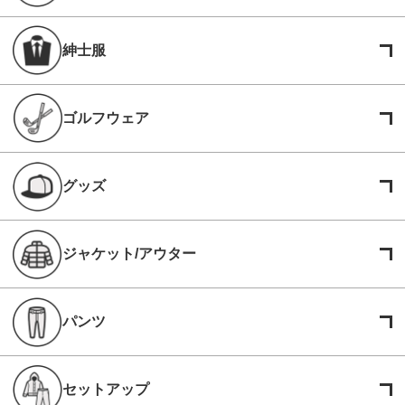
紳士服
ゴルフウェア
グッズ
ジャケット/アウター
パンツ
セットアップ