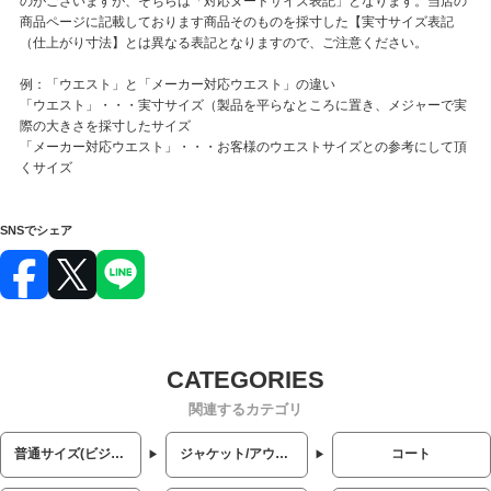
のがございますが、そちらは「対応ヌードサイズ表記」となります。当店の
商品ページに記載しております商品そのものを採寸した【実寸サイズ表記
（仕上がり寸法】とは異なる表記となりますので、ご注意ください。
例：「ウエスト」と「メーカー対応ウエスト」の違い
「ウエスト」・・・実寸サイズ（製品を平らなところに置き、メジャーで実
際の大きさを採寸したサイズ
「メーカー対応ウエスト」・・・お客様のウエストサイズとの参考にして頂
くサイズ
SNSでシェア
関連するカテゴリ
普通サイズ(ビジネス・カジュアル)
ジャケット/アウター
コート