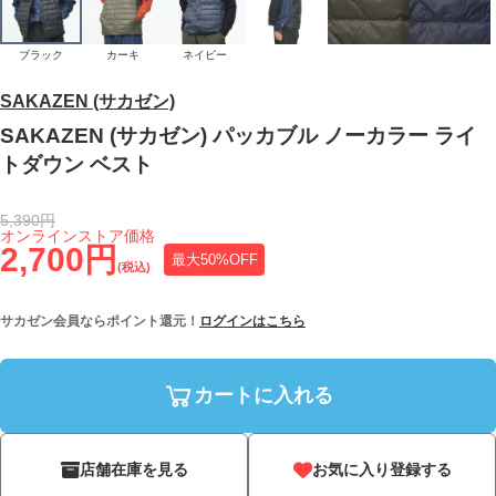
ブラック
カーキ
ネイビー
SAKAZEN (サカゼン)
SAKAZEN (サカゼン) パッカブル ノーカラー ライ
トダウン ベスト
5,390円
オンラインストア価格
2,700円
最大50%OFF
(税込)
サカゼン会員ならポイント還元！
ログインはこちら
カートに入れる
店舗在庫を見る
お気に入り登録する