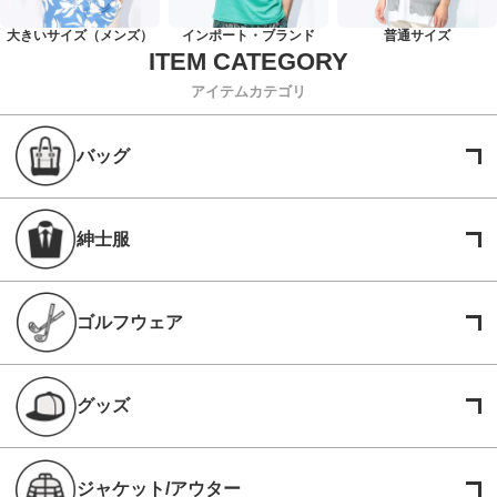
大きいサイズ（メンズ）
インポート・ブランド
普通サイズ
アイテムカテゴリ
バッグ
紳士服
ゴルフウェア
グッズ
ジャケット/アウター