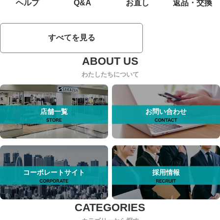
ヘルプ
Q&A
お直し
返品・交換
すべてを見る
わたしたちについて
店舗一覧
お問い合わせ
コーポレートサイト
採用情報