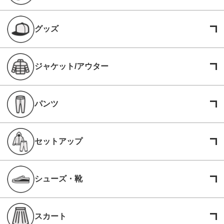
グッズ
ジャケット/アウター
パンツ
セットアップ
シューズ・靴
スカート