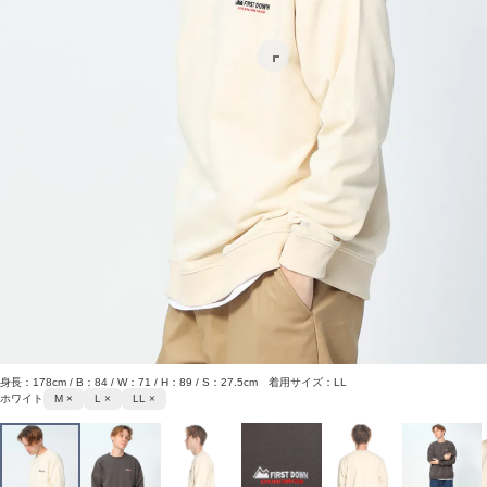
身長：178cm / B：84 / W：71 / H：89 / S：27.5cm 着用サイズ：LL
ホワイト
M ×
L ×
LL ×