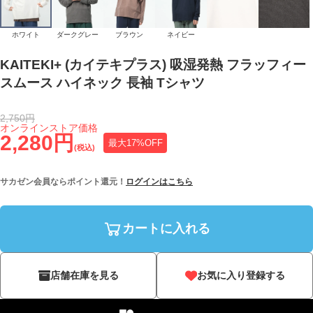
ホワイト
ダークグレー
ブラウン
ネイビー
KAITEKI+ (カイテキプラス) 吸湿発熱 フラッフィー
スムース ハイネック 長袖 Tシャツ
2,750円
オンラインストア価格
2,280円
最大17%OFF
(税込)
サカゼン会員ならポイント還元！
ログインはこちら
カートに入れる
店舗在庫を見る
お気に入り登録する