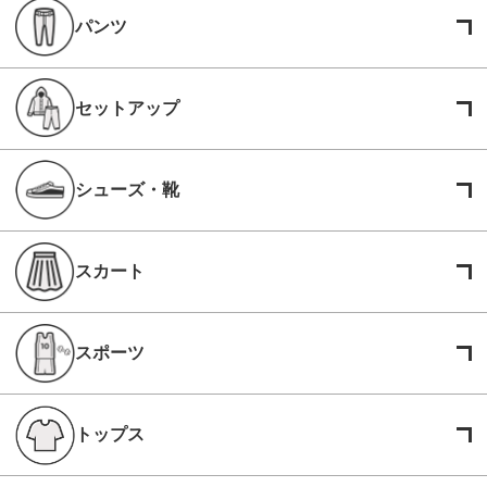
パンツ
セットアップ
シューズ・靴
スカート
スポーツ
トップス