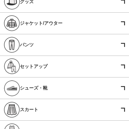
グッズ
ジャケット/アウター
パンツ
セットアップ
シューズ・靴
スカート