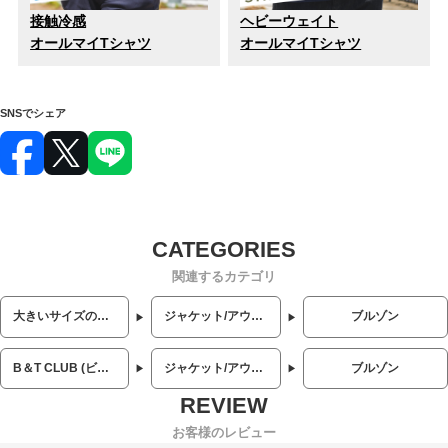
接触冷感
ヘビーウェイト
オールマイTシャツ
オールマイTシャツ
SNSでシェア
関連するカテゴリ
大きいサイズのメンズ服
ジャケット/アウター
ブルゾン
B＆T CLUB (ビーアンドティークラブ)
ジャケット/アウター
ブルゾン
お客様のレビュー