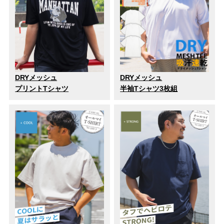
DRYメッシュ
DRYメッシュ
プリントTシャツ
半袖Tシャツ3枚組