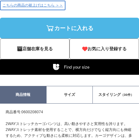
こちらの商品の裾上げはこちら ＞＞
カートに入れる
店舗在庫を見る
お気に入り登録する
Find your size
商品情報
サイズ
スタイリング
（30件）
商品番号:0600208074
2WAYストレッチカーゴパンツは、高い動きやすさと実用性を誇ります。
2WAYストレッチ素材を使用することで、横方向だけでなく縦方向にも伸縮
するため、アクティブな動きにも柔軟に対応します。カーゴデザインは、多