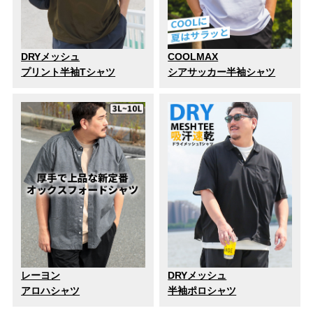
DRYメッシュ
COOLMAX
プリント半袖Tシャツ
シアサッカー半袖シャツ
レーヨン
DRYメッシュ
アロハシャツ
半袖ポロシャツ