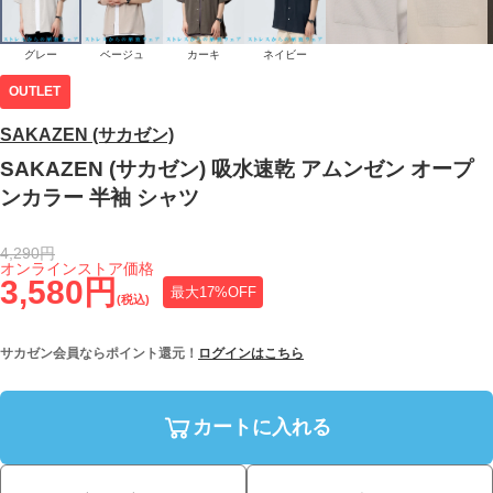
グレー
ベージュ
カーキ
ネイビー
OUTLET
SAKAZEN (サカゼン)
SAKAZEN (サカゼン) 吸水速乾 アムンゼン オープ
ンカラー 半袖 シャツ
4,290円
オンラインストア価格
3,580円
最大17%OFF
(税込)
サカゼン会員ならポイント還元！
ログインはこちら
カートに入れる