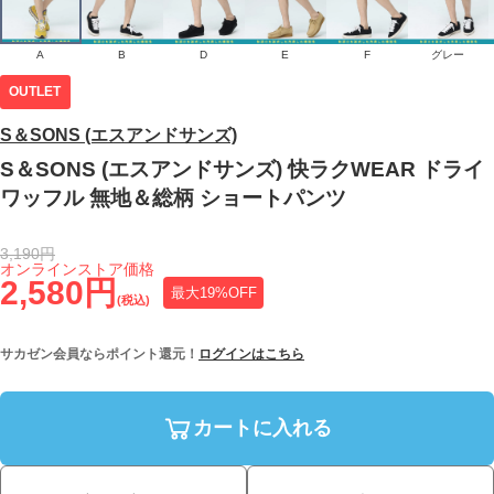
A
B
D
E
F
グレー
OUTLET
S＆SONS (エスアンドサンズ)
S＆SONS (エスアンドサンズ) 快ラクWEAR ドライ
ワッフル 無地＆総柄 ショートパンツ
3,190円
オンラインストア価格
2,580円
最大19%OFF
(税込)
サカゼン会員ならポイント還元！
ログインはこちら
カートに入れる