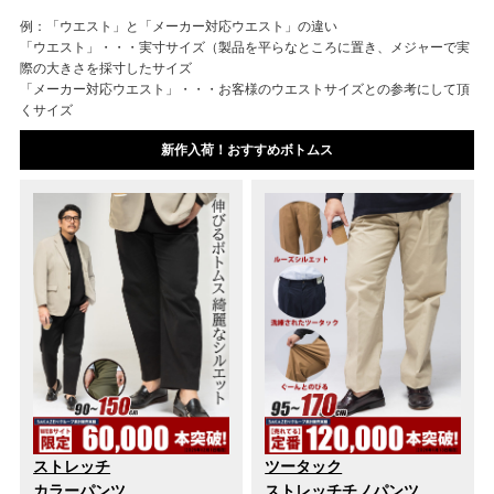
例：「ウエスト」と「メーカー対応ウエスト」の違い
「ウエスト」・・・実寸サイズ（製品を平らなところに置き、メジャーで実
際の大きさを採寸したサイズ
「メーカー対応ウエスト」・・・お客様のウエストサイズとの参考にして頂
くサイズ
新作入荷！おすすめボトムス
ストレッチ
ツータック
カラーパンツ
ストレッチチノパンツ