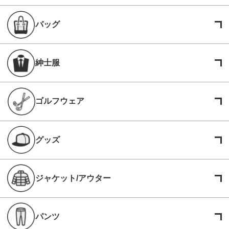
バッグ
紳士服
ゴルフウェア
グッズ
ジャケット/アウター
パンツ