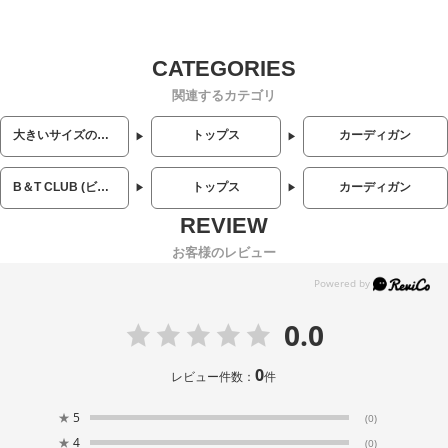
関連するカテゴリ
大きいサイズのメンズ服
トップス
カーディガン
B＆T CLUB (ビーアンドティークラブ)
トップス
カーディガン
お客様のレビュー
0.0
0
レビュー件数：
件
★
5
(0)
★
4
(0)