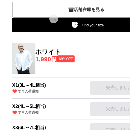
店舗在庫を見る
Find your size
ホワイト
1,990円
69%OFF
X1(3L～4L相当)
完売しまし
で再入荷通知
X2(4L～5L相当)
完売しまし
で再入荷通知
X3(6L～7L相当)
完売しまし