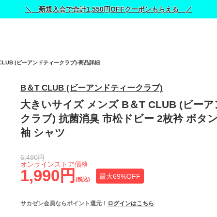
＼ 新規入会で合計1,550円OFFクーポンもらえる ／
 CLUB (ビーアンドティークラブ)
商品詳細
B＆T CLUB (ビーアンドティークラブ)
大きいサイズ メンズ B＆T CLUB (ビー
クラブ) 抗菌消臭 市松ドビー 2枚衿 ボタ
袖 シャツ
6,490円
オンラインストア価格
1,990円
最大69%OFF
(税込)
サカゼン会員ならポイント還元！
ログインはこちら