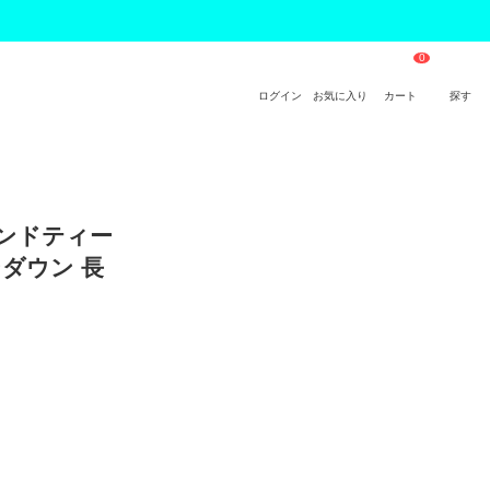
ログイン
お気に入り
カート
探す
アンドティー
ンダウン 長