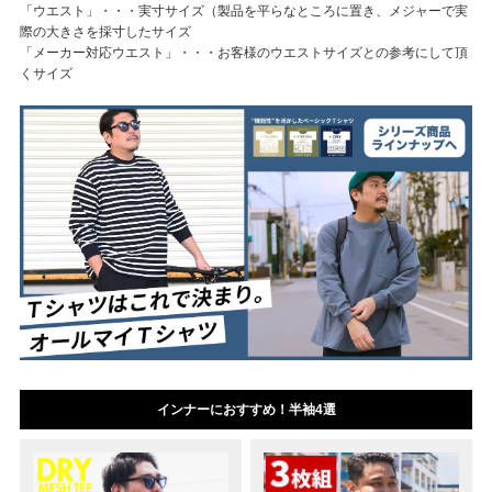
「ウエスト」・・・実寸サイズ（製品を平らなところに置き、メジャーで実
際の大きさを採寸したサイズ
「メーカー対応ウエスト」・・・お客様のウエストサイズとの参考にして頂
くサイズ
インナーにおすすめ！半袖4選