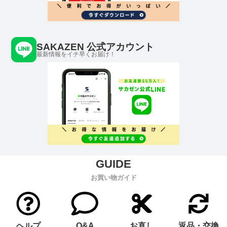
SAKAZEN 公式アカウント
最新情報をイチ早くお届け！
お買い物ガイド
ヘルプ
Q&A
お直し
返品・交換