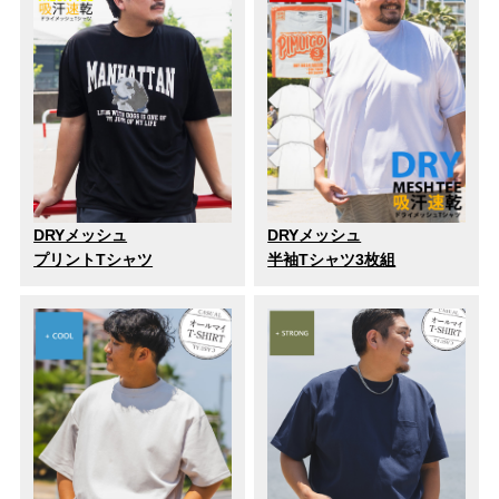
DRYメッシュ
DRYメッシュ
プリントTシャツ
半袖Tシャツ3枚組