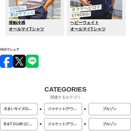
接触冷感
ヘビーウェイト
オールマイTシャツ
オールマイTシャツ
SNSでシェア
関連するカテゴリ
大きいサイズのメンズ服
ジャケット/アウター
ブルゾン
B＆T CLUB (ビーアンドティークラブ)
ジャケット/アウター
ブルゾン