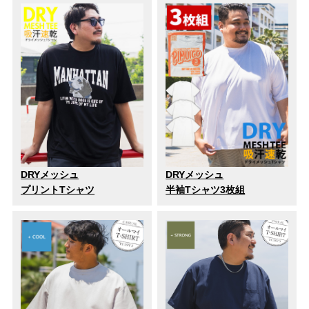
DRYメッシュ
DRYメッシュ
プリントTシャツ
半袖Tシャツ3枚組