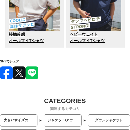
接触冷感
ヘビーウェイト
オールマイTシャツ
オールマイTシャツ
SNSでシェア
関連するカテゴリ
大きいサイズのメンズ服
ジャケット/アウター
ダウンジャケット