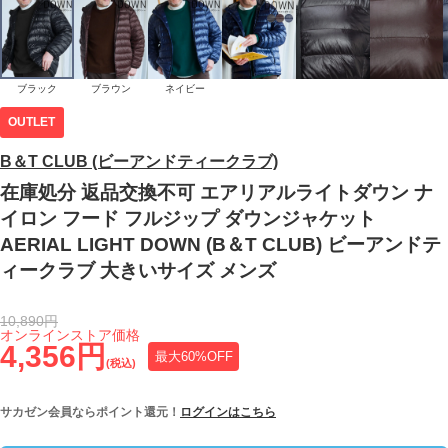
ブラック
ブラウン
ネイビー
OUTLET
B＆T CLUB (ビーアンドティークラブ)
在庫処分 返品交換不可 エアリアルライトダウン ナ
イロン フード フルジップ ダウンジャケット
AERIAL LIGHT DOWN (B＆T CLUB) ビーアンドテ
ィークラブ 大きいサイズ メンズ
10,890円
オンラインストア価格
4,356円
最大60%OFF
(税込)
サカゼン会員ならポイント還元！
ログインはこちら