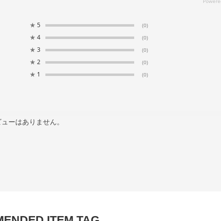
★
5
(0)
★
4
(0)
★
3
(0)
★
2
(0)
★
1
(0)
ビューはありません。