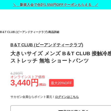
＼ 新規入会で合計1,550円OFFクーポンもらえる ／
B＆T CLUB (ビーアンドティークラブ)
商品詳細
B＆T CLUB (ビーアンドティークラブ)
大きいサイズ メンズ B＆T CLUB 接触冷
ストレッチ 無地 ショートパンツ
4,290円
オンラインストア価格
3,440円
最大20%OFF
(税込)
サカゼン会員ならポイント還元！
ログインはこちら