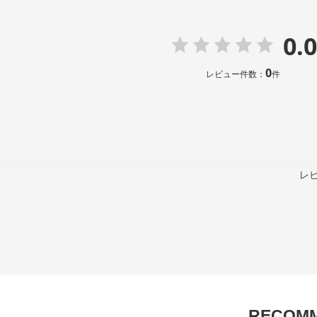
0.0
0
レビュー件数：
件
レ