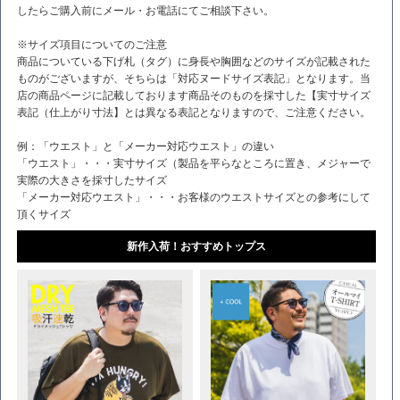
したらご購入前にメール・お電話にてご相談下さい。
※サイズ項目についてのご注意
商品についている下げ札（タグ）に身長や胸囲などのサイズが記載された
ものがございますが、そちらは「対応ヌードサイズ表記」となります。当
店の商品ページに記載しております商品そのものを採寸した【実寸サイズ
表記（仕上がり寸法】とは異なる表記となりますので、ご注意ください。
例：「ウエスト」と「メーカー対応ウエスト」の違い
「ウエスト」・・・実寸サイズ（製品を平らなところに置き、メジャーで
実際の大きさを採寸したサイズ
「メーカー対応ウエスト」・・・お客様のウエストサイズとの参考にして
頂くサイズ
新作入荷！おすすめトップス