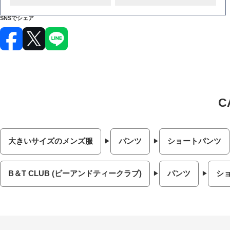
SNSでシェア
大きいサイズのメンズ服
パンツ
ショートパンツ
B＆T CLUB (ビーアンドティークラブ)
パンツ
シ