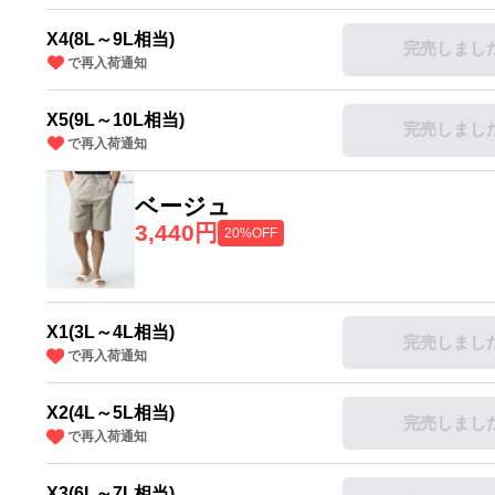
X4(8L～9L相当)
完売しまし
で再入荷通知
X5(9L～10L相当)
完売しまし
で再入荷通知
ベージュ
3,440円
20%OFF
X1(3L～4L相当)
完売しまし
で再入荷通知
X2(4L～5L相当)
完売しまし
で再入荷通知
X3(6L～7L相当)