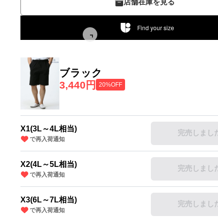
店舗在庫を見る
Find your size
ブラック
3,440円
20%OFF
X1(3L～4L相当)
完売しまし
で再入荷通知
X2(4L～5L相当)
完売しまし
で再入荷通知
X3(6L～7L相当)
完売しまし
で再入荷通知