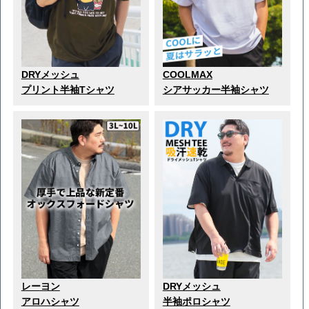
DRYメッシュ
COOLMAX
プリント半袖Tシャツ
シアサッカー半袖シャツ
レーヨン
DRYメッシュ
アロハシャツ
半袖ポロシャツ