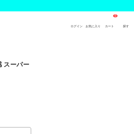
ログイン
お気に入り
カート
探す
感 スーパー