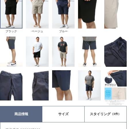
ブラック
ベージュ
ブルー
商品情報
サイズ
スタイリング
（3件）