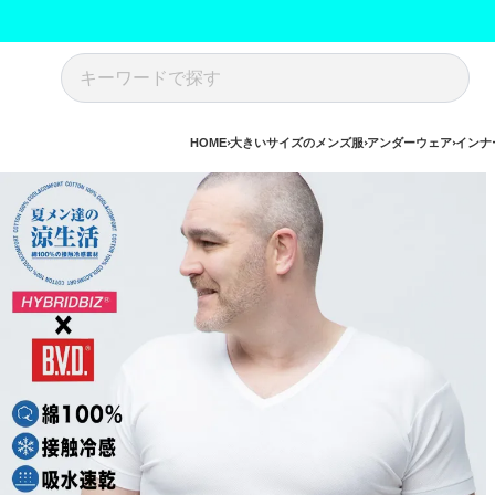
HOME
大きいサイズのメンズ服
アンダーウェア
インナ