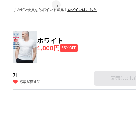
サカゼン会員ならポイント還元！
ログインはこちら
ホワイト
1,000円
55%OFF
7L
完売しまし
で再入荷通知