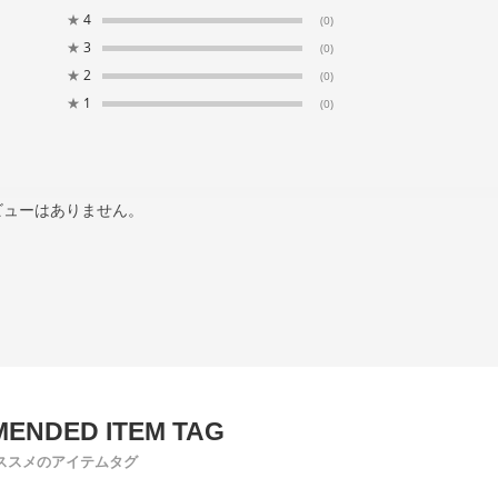
★
4
(0)
★
3
(0)
★
2
(0)
★
1
(0)
ビューはありません。
ススメのアイテムタグ