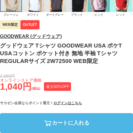
グレージュ
ホワイト
ダークグレー
ブラック
ピンク
レッド
WEB限定
OUTLET
GOODWEAR (グッドウェア)
グッドウェア Tシャツ GOODWEAR USA ポケT
USAコットン ポケット付き 無地 半袖 Tシャツ
REGULARサイズ 2W72500 WEB限定
2,090円
オンラインストア価格
1,040円
最大50%OFF
(税込)
サカゼン会員ならポイント還元！
ログインはこちら
カートに入れる