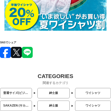
SNSでシェア
関連するカテゴリ
普通サイズ(ビジネス・カジュアル)
紳士服
ワイシャツ
SAKAZEN (サカゼン)
紳士服
ワイシャツ