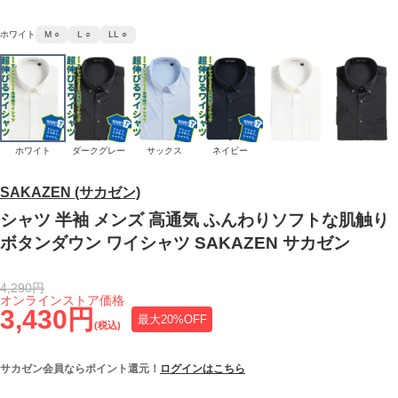
ホワイト
M ○
L ○
LL ○
ホワイト
ダークグレー
サックス
ネイビー
SAKAZEN (サカゼン)
シャツ 半袖 メンズ 高通気 ふんわりソフトな肌触り
ボタンダウン ワイシャツ SAKAZEN サカゼン
4,290円
オンラインストア価格
3,430円
最大20%OFF
(税込)
サカゼン会員ならポイント還元！
ログインはこちら