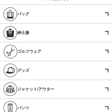
バッグ
紳士服
ゴルフウェア
グッズ
ジャケット/アウター
パンツ