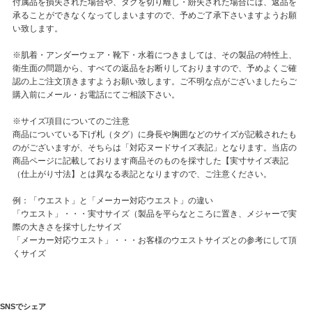
付属品を損失された場合や、タグを切り離し・紛失された場合には、返品を
承ることができなくなってしまいますので、予めご了承下さいますようお願
い致します。
※肌着・アンダーウェア・靴下・水着につきましては、その製品の特性上、
衛生面の問題から、すべての返品をお断りしておりますので、予めよくご確
認の上ご注文頂きますようお願い致します。ご不明な点がございましたらご
購入前にメール・お電話にてご相談下さい。
※サイズ項目についてのご注意
商品についている下げ札（タグ）に身長や胸囲などのサイズが記載されたも
のがございますが、そちらは「対応ヌードサイズ表記」となります。当店の
商品ページに記載しております商品そのものを採寸した【実寸サイズ表記
（仕上がり寸法】とは異なる表記となりますので、ご注意ください。
例：「ウエスト」と「メーカー対応ウエスト」の違い
「ウエスト」・・・実寸サイズ（製品を平らなところに置き、メジャーで実
際の大きさを採寸したサイズ
「メーカー対応ウエスト」・・・お客様のウエストサイズとの参考にして頂
くサイズ
SNSでシェア