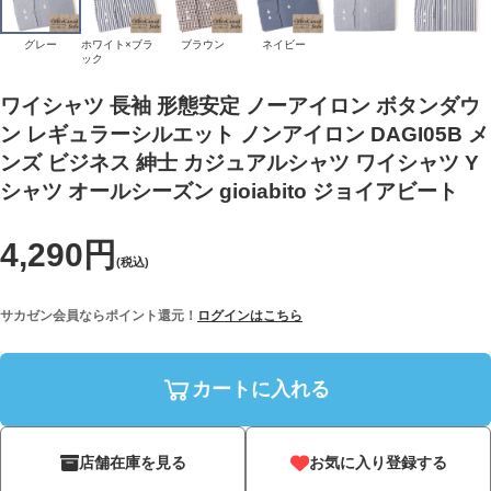
グレー
ホワイト×ブラ
ブラウン
ネイビー
ック
ワイシャツ 長袖 形態安定 ノーアイロン ボタンダウ
ン レギュラーシルエット ノンアイロン DAGI05B メ
ンズ ビジネス 紳士 カジュアルシャツ ワイシャツ Y
シャツ オールシーズン gioiabito ジョイアビート
4,290円
(税込)
サカゼン会員ならポイント還元！
ログインはこちら
カートに入れる
店舗在庫を見る
お気に入り登録する