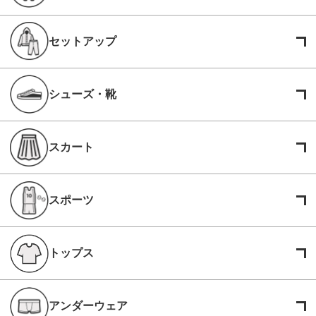
セットアップ
シューズ・靴
スカート
スポーツ
トップス
アンダーウェア