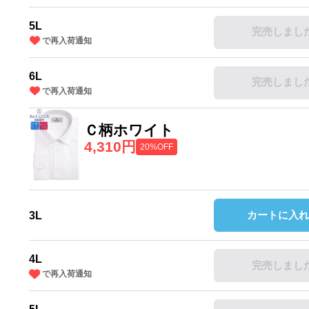
5L
完売しまし
で再入荷通知
6L
完売しまし
で再入荷通知
Ｃ柄ホワイト
4,310円
20%OFF
カートに入れ
3L
4L
完売しまし
で再入荷通知