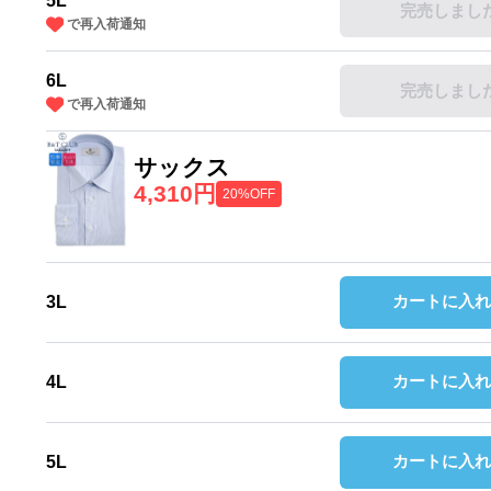
5L
完売しまし
で再入荷通知
6L
完売しまし
で再入荷通知
サックス
4,310円
20%OFF
カートに入れ
3L
カートに入れ
4L
カートに入れ
5L