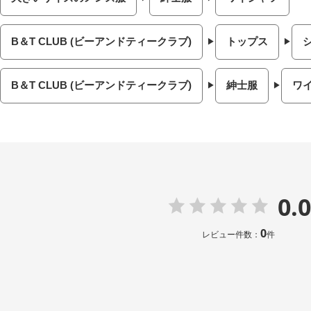
B＆T CLUB (ビーアンドティークラブ)
トップス
B＆T CLUB (ビーアンドティークラブ)
紳士服
ワ
0.0
0
レビュー件数：
件