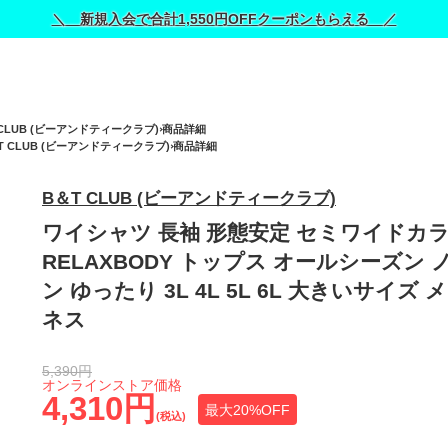
＼ 新規入会で合計1,550円OFFクーポンもらえる ／
 CLUB (ビーアンドティークラブ)
商品詳細
T CLUB (ビーアンドティークラブ)
商品詳細
B＆T CLUB (ビーアンドティークラブ)
ワイシャツ 長袖 形態安定 セミワイドカ
RELAXBODY トップス オールシーズン
ン ゆったり 3L 4L 5L 6L 大きいサイズ 
ネス
5,390円
オンラインストア価格
4,310円
最大20%OFF
(税込)