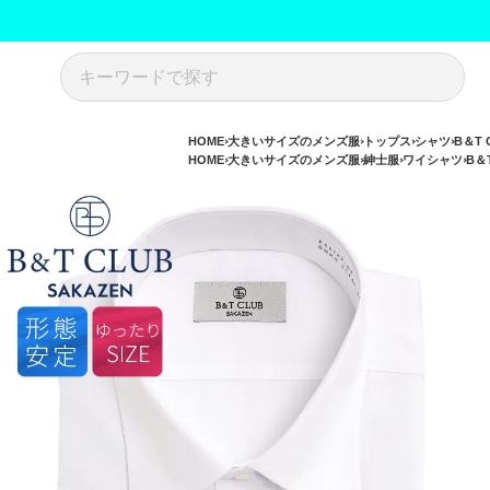
HOME
大きいサイズのメンズ服
トップス
シャツ
B＆T
HOME
大きいサイズのメンズ服
紳士服
ワイシャツ
B＆