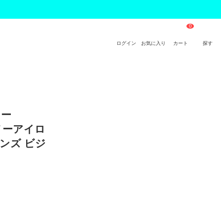
ログイン
お気に入り
カート
探す
ラー
 ノーアイロ
メンズ ビジ