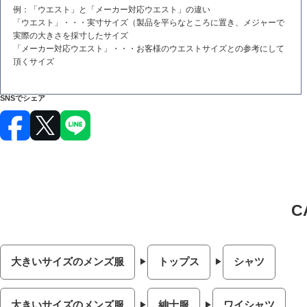
例：「ウエスト」と「メーカー対応ウエスト」の違い
「ウエスト」・・・実寸サイズ（製品を平らなところに置き、メジャーで
実際の大きさを採寸したサイズ
「メーカー対応ウエスト」・・・お客様のウエストサイズとの参考にして
頂くサイズ
SNSでシェア
大きいサイズのメンズ服
トップス
シャツ
大きいサイズのメンズ服
紳士服
ワイシャツ