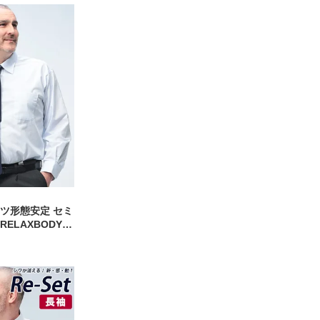
ャツ形態安定 セミ
ELAXBODY
ゆったり ノーア
サイズ メンズ ビ