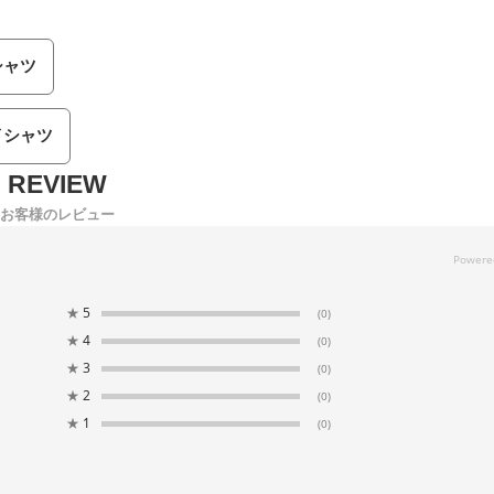
シャツ
イシャツ
お客様のレビュー
★
5
(0)
★
4
(0)
★
3
(0)
★
2
(0)
★
1
(0)