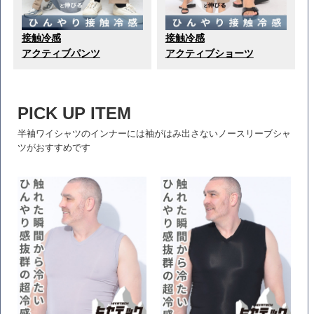
接触冷感
接触冷感
アクティブパンツ
アクティブショーツ
PICK UP ITEM
半袖ワイシャツのインナーには袖がはみ出さないノースリーブシャ
ツがおすすめです