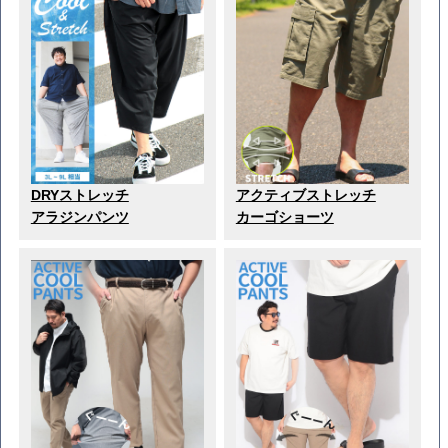
DRYストレッチ
アクティブストレッチ
アラジンパンツ
カーゴショーツ