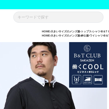
HOME
大きいサイズのメンズ服
トップス
シャツ
B＆T
HOME
大きいサイズのメンズ服
紳士服
ワイシャツ
B＆