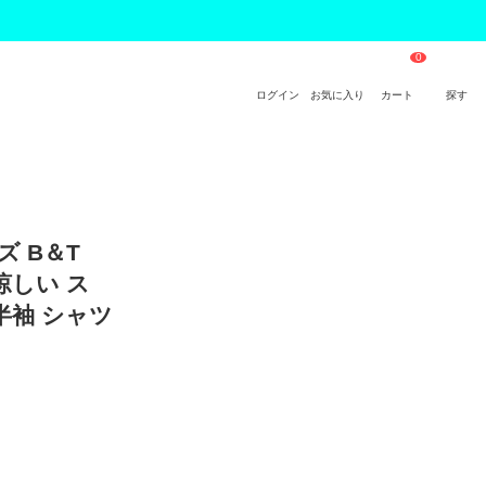
ログイン
お気に入り
カート
探す
ズ B＆T
涼しい ス
半袖 シャツ