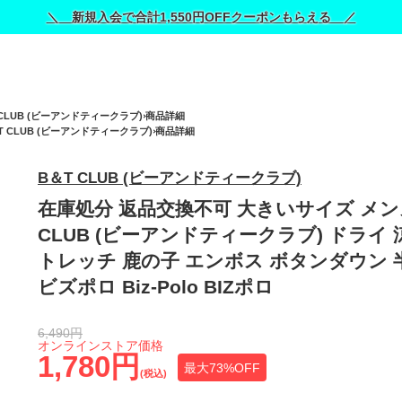
＼ 新規入会で合計1,550円OFFクーポンもらえる ／
 CLUB (ビーアンドティークラブ)
商品詳細
T CLUB (ビーアンドティークラブ)
商品詳細
B＆T CLUB (ビーアンドティークラブ)
在庫処分 返品交換不可 大きいサイズ メン
CLUB (ビーアンドティークラブ) ドライ 
トレッチ 鹿の子 エンボス ボタンダウン 
ビズポロ Biz-Polo BIZポロ
6,490円
オンラインストア価格
1,780円
最大73%OFF
(税込)