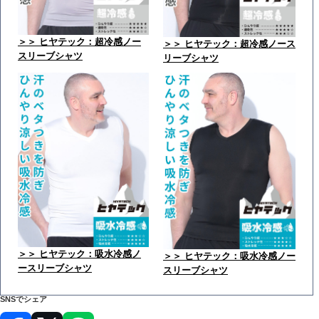
＞＞ ヒヤテック：超冷感ノー
＞＞ ヒヤテック：超冷感ノース
スリーブシャツ
リーブシャツ
＞＞ ヒヤテック：吸水冷感ノ
＞＞ ヒヤテック：吸水冷感ノー
ースリーブシャツ
スリーブシャツ
SNSでシェア