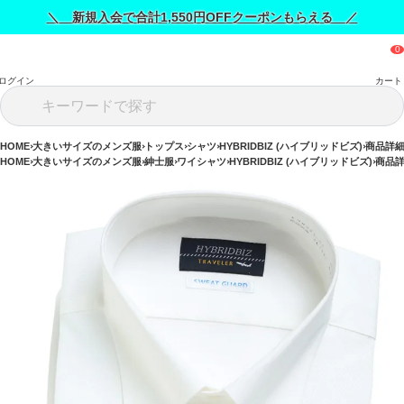
＼ 新規入会で合計1,550円OFFクーポンもらえる ／
ログイン
カート
HOME
大きいサイズのメンズ服
トップス
シャツ
HYBRIDBIZ (ハイブリッドビズ)
商品詳
HOME
大きいサイズのメンズ服
紳士服
ワイシャツ
HYBRIDBIZ (ハイブリッドビズ)
商品