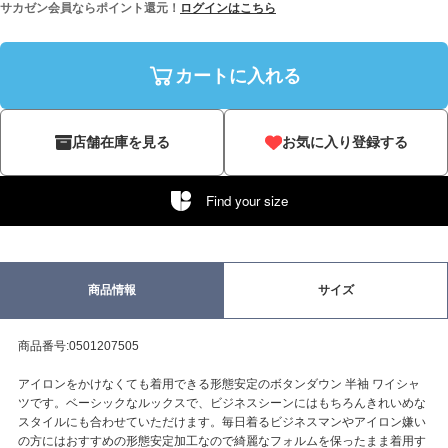
サカゼン会員ならポイント還元！
ログインはこちら
カートに入れる
店舗在庫を見る
お気に入り登録する
Find your size
商品情報
サイズ
商品番号:0501207505
アイロンをかけなくても着用できる形態安定のボタンダウン 半袖 ワイシャ
ツです。ベーシックなルックスで、ビジネスシーンにはもちろんきれいめな
スタイルにも合わせていただけます。毎日着るビジネスマンやアイロン嫌い
の方にはおすすめの形態安定加工なので綺麗なフォルムを保ったまま着用す