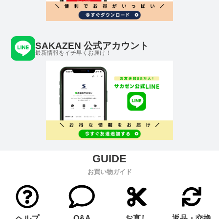
SAKAZEN 公式アカウント
最新情報をイチ早くお届け！
お買い物ガイド
ヘルプ
Q&A
お直し
返品・交換