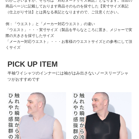
のがございますが、そちらは「対応ヌードサイズ表記」となります。当店の
商品ページに記載しております商品そのものを採寸した【実寸サイズ表記
（仕上がり寸法】とは異なる表記となりますので、ご注意ください。
例：「ウエスト」と「メーカー対応ウエスト」の違い
「ウエスト」・・・実寸サイズ（製品を平らなところに置き、メジャーで実
際の大きさを採寸したサイズ
「メーカー対応ウエスト」・・・お客様のウエストサイズとの参考にして頂
くサイズ
PICK UP ITEM
半袖ワイシャツのインナーには袖がはみ出さないノースリーブシャ
ツがおすすめです