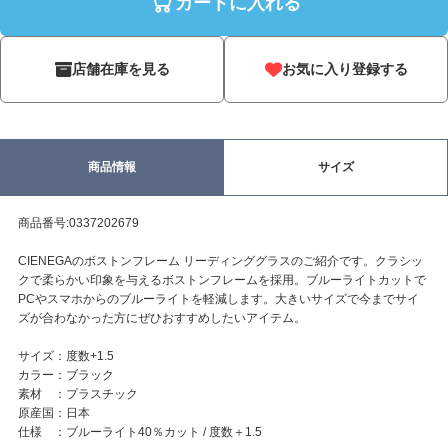
カートに入れる
店舗在庫を見る
お気に入り登録する
商品情報
サイズ
商品番号:0337202679
CIENEGAのボストンフレーム リーディンググラスのご紹介です。クラシッ
クで柔らかい印象を与えるボストンフレームを採用。ブルーライトカットで
PCやスマホからのブルーライトを軽減します。大きいサイズで今までサイ
ズが合わなかった方にぜひおすすめしたいアイテム。
サイズ：度数+1.5
カラー：ブラック
素材 ：プラスチック
原産国：日本
仕様 ：ブルーライト40％カット / 度数＋1.5