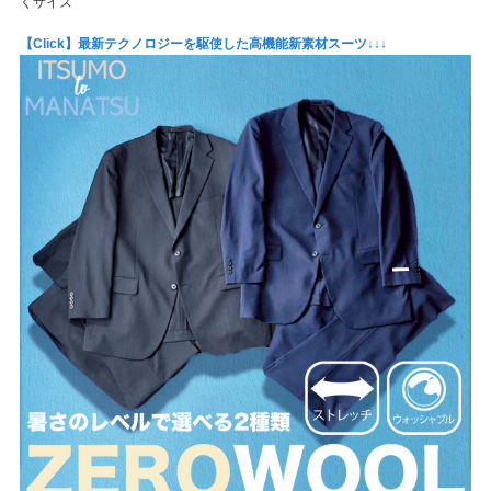
くサイズ
【Click】最新テクノロジーを駆使した高機能新素材スーツ↓↓↓