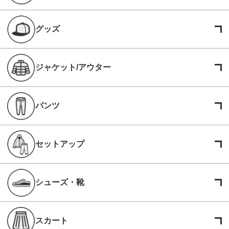
グッズ
ジャケット/アウター
パンツ
セットアップ
シューズ・靴
スカート