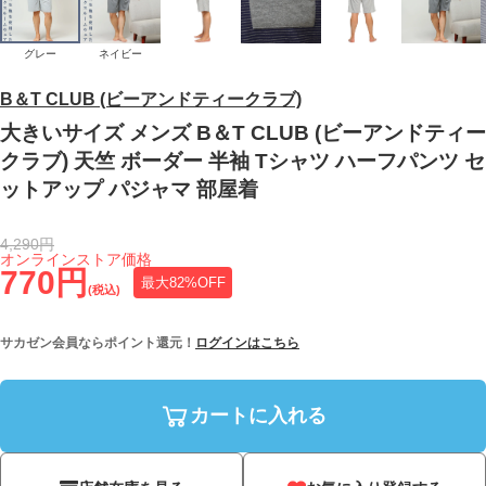
グレー
ネイビー
B＆T CLUB (ビーアンドティークラブ)
大きいサイズ メンズ B＆T CLUB (ビーアンドティー
クラブ) 天竺 ボーダー 半袖 Tシャツ ハーフパンツ セ
ットアップ パジャマ 部屋着
4,290円
オンラインストア価格
770円
最大82%OFF
(税込)
サカゼン会員ならポイント還元！
ログインはこちら
カートに入れる