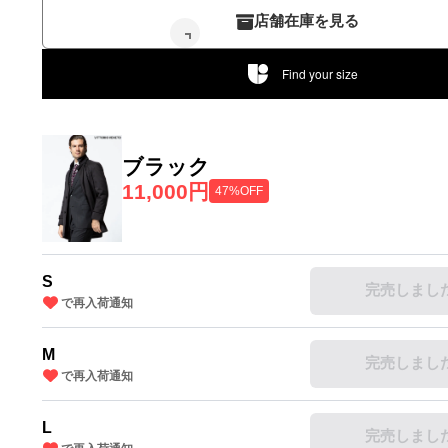
店舗在庫を見る
Find your size
ブラック
11,000円
47%OFF
S
完売しまし
で再入荷通知
M
完売しまし
で再入荷通知
L
完売しまし