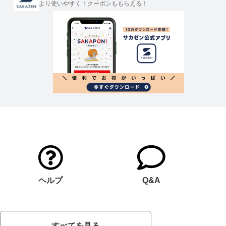
より使いやすく！クーポンももらえる！
ヘルプ
Q&A
すべてを見る