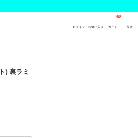
ログイン
お気に入り
カート
探す
ネト) 裏ラミ