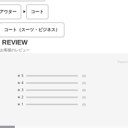
/アウター
コート
コート（スーツ・ビジネス）
お客様のレビュー
★
5
(0)
★
4
(0)
★
3
(0)
★
2
(0)
★
1
(0)