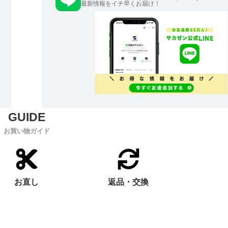
最新情報をイチ早くお届け！
お買い物ガイド
お直し
返品・交換