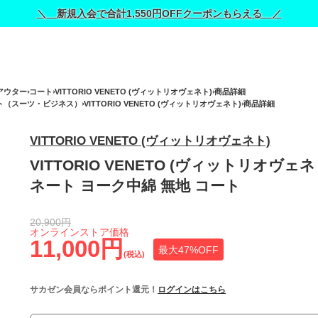
＼ 新規入会で合計1,550円OFFクーポンもらえる ／
アウター
コート
VITTORIO VENETO (ヴィットリオヴェネト)
商品詳細
ト（スーツ・ビジネス）
VITTORIO VENETO (ヴィットリオヴェネト)
商品詳細
VITTORIO VENETO (ヴィットリオヴェネト)
VITTORIO VENETO (ヴィットリオヴェ
ネート ヨーク中綿 無地 コート
20,900円
オンラインストア価格
11,000円
最大47%OFF
(税込)
サカゼン会員ならポイント還元！
ログインはこちら