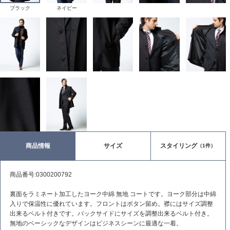
ブラック
ネイビー
商品情報
サイズ
スタイリング
（1件）
商品番号:0300200792
裏面をラミネート加工したヨーク中綿 無地 コートです。ヨーク部分は中綿
入りで保温性に優れています。フロントはボタン留め。襟にはサイズ調整
出来るベルト付きです。バックサイドにサイズを調整出来るベルト付き。
無地のベーシックなデザインはビジネスシーンに最適な一着。