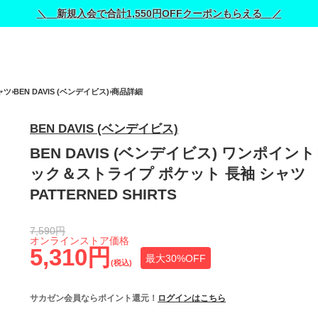
＼ 新規入会で合計1,550円OFFクーポンもらえる ／
ャツ
BEN DAVIS (ベンデイビス)
商品詳細
BEN DAVIS (ベンデイビス)
BEN DAVIS (ベンデイビス) ワンポイン
ック＆ストライプ ポケット 長袖 シャツ
PATTERNED SHIRTS
7,590円
オンラインストア価格
5,310円
最大30%OFF
(税込)
サカゼン会員ならポイント還元！
ログインはこちら