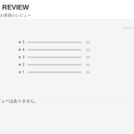
お客様のレビュー
★
5
(0)
★
4
(0)
★
3
(0)
★
2
(0)
★
1
(0)
ビューはありません。