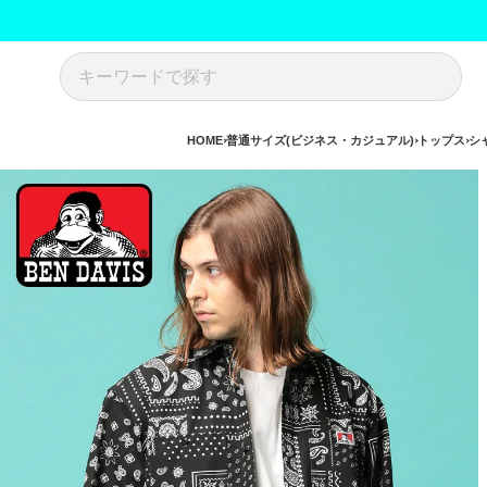
HOME
普通サイズ(ビジネス・カジュアル)
トップス
シ