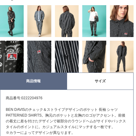
商品情報
サイズ
商品番号:0222204976
BEN DAVISのチェック＆ストライプデザインのポケット 長袖 シャツ
PATTERNED SHIRTS。胸元のポケットと左胸のロゴがアクセント。前後
の着丈に差を付けたデザインで裾部分のラウンドヘムがサイドやバックス
タイルのポイントに。カジュアルスタイルにマッチする一枚です。
※カラーによってデザインが異なります。