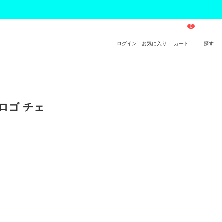
ログイン
お気に入り
カート
探す
トロゴ チェ