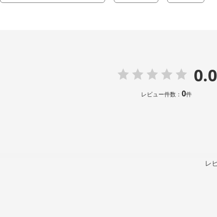
0.0
0
レビュー件数：
件
レ