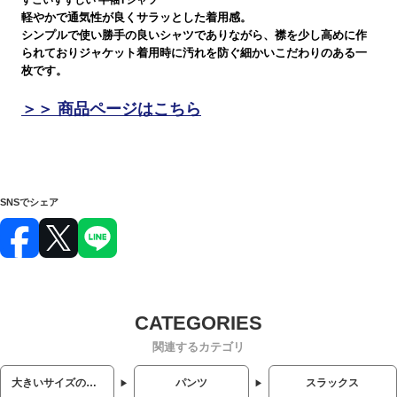
すごいすずしい 半袖Tシャツ
軽やかで通気性が良くサラッとした着用感。
シンプルで使い勝手の良いシャツでありながら、襟を少し高めに作
られておりジャケット着用時に汚れを防ぐ細かいこだわりのある一
枚です。
＞＞ 商品ページはこちら
SNSでシェア
関連するカテゴリ
大きいサイズのメンズ服
パンツ
スラックス