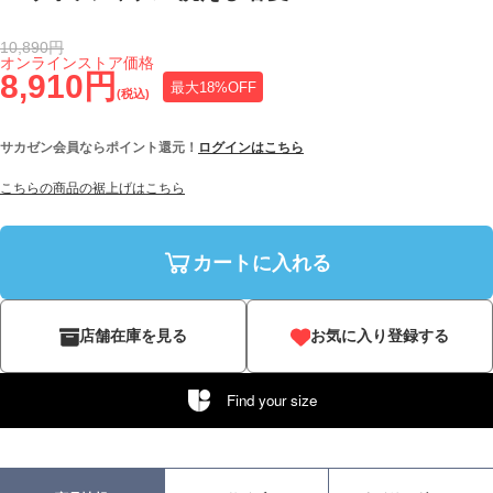
10,890円
オンラインストア価格
8,910円
最大18%OFF
(税込)
サカゼン会員ならポイント還元！
ログインはこちら
こちらの商品の裾上げはこちら
カートに入れる
店舗在庫を見る
お気に入り登録する
Find your size