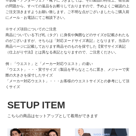
※肌着・アンダーウェア・靴下につきましては、その製品の特性上、衛生面
の問題から、すべての返品をお断りしておりますので、予めよくご確認の上
ご注文頂きますようお願い致します。ご不明な点がございましたらご購入前
にメール・お電話にてご相談下さい。
※サイズ項目についてのご注意
商品についている下げ札（タグ）に身長や胸囲などのサイズが記載されたも
のがございますが、そちらは「対応ヌードサイズ表記」となります。当店の
商品ページに記載しております商品そのものを採寸した【実寸サイズ表記
（仕上がり寸法】とは異なる表記となりますので、ご注意ください。
例：「ウエスト」と「メーカー対応ウエスト」の違い
「ウエスト」・・・実寸サイズ（製品を平らなところに置き、メジャーで実
際の大きさを採寸したサイズ
「メーカー対応ウエスト」・・・お客様のウエストサイズとの参考にして頂
くサイズ
SETUP ITEM
こちらの商品はセットアップとして着用ができます