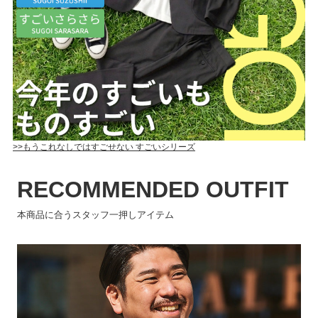
>>もうこれなしではすごせない すごいシリーズ
RECOMMENDED OUTFIT
本商品に合うスタッフ一押しアイテム