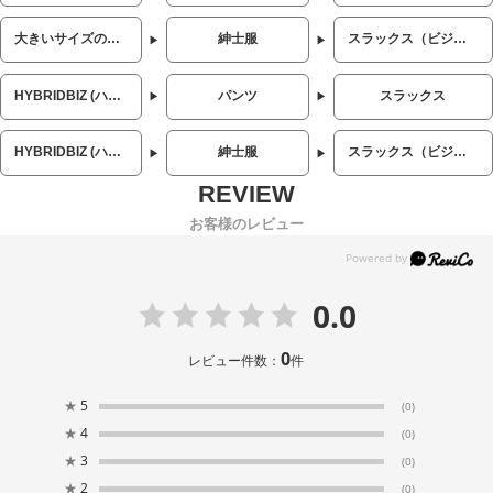
大きいサイズのメンズ服
紳士服
スラックス（ビジネス）
HYBRIDBIZ (ハイブリッドビズ)
パンツ
スラックス
HYBRIDBIZ (ハイブリッドビズ)
紳士服
スラックス（ビジネス）
お客様のレビュー
0.0
0
レビュー件数：
件
★
5
(0)
★
4
(0)
★
3
(0)
★
2
(0)