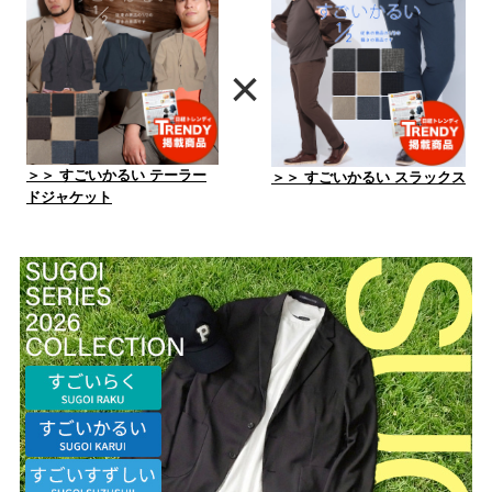
×
＞＞ すごいかるい テーラー
＞＞ すごいかるい スラックス
ドジャケット