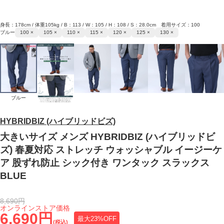
身長：178cm / 体重105kg / B：113 / W：105 / H：108 / S：28.0cm 着用サイズ：100
ブルー
100 ×
105 ×
110 ×
115 ×
120 ×
125 ×
130 ×
ブルー
HYBRIDBIZ (ハイブリッドビズ)
大きいサイズ メンズ HYBRIDBIZ (ハイブリッドビ
ズ) 春夏対応 ストレッチ ウォッシャブル イージーケ
ア 股ずれ防止 シック付き ワンタック スラックス
BLUE
8,690円
オンラインストア価格
6,690円
最大23%OFF
(税込)