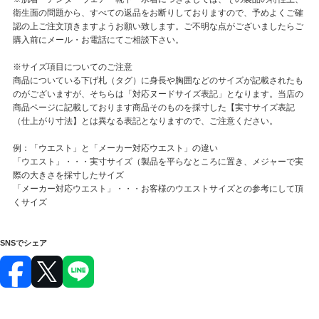
衛生面の問題から、すべての返品をお断りしておりますので、予めよくご確
認の上ご注文頂きますようお願い致します。ご不明な点がございましたらご
購入前にメール・お電話にてご相談下さい。
※サイズ項目についてのご注意
商品についている下げ札（タグ）に身長や胸囲などのサイズが記載されたも
のがございますが、そちらは「対応ヌードサイズ表記」となります。当店の
商品ページに記載しております商品そのものを採寸した【実寸サイズ表記
（仕上がり寸法】とは異なる表記となりますので、ご注意ください。
例：「ウエスト」と「メーカー対応ウエスト」の違い
「ウエスト」・・・実寸サイズ（製品を平らなところに置き、メジャーで実
際の大きさを採寸したサイズ
「メーカー対応ウエスト」・・・お客様のウエストサイズとの参考にして頂
くサイズ
SNSでシェア