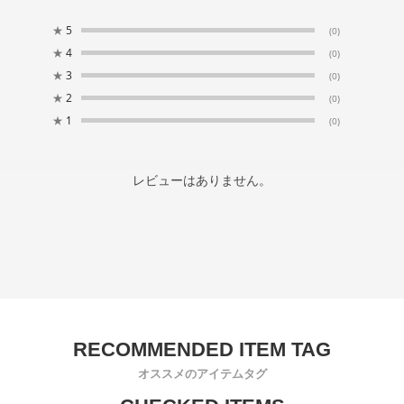
★
5
(0)
★
4
(0)
★
3
(0)
★
2
(0)
★
1
(0)
レビューはありません。
オススメのアイテムタグ