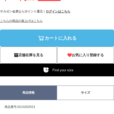
サカゼン会員ならポイント還元！
ログインはこちら
こちらの商品の裾上げはこちら
カートに入れる
店舗在庫を見る
お気に入り登録する
Find your size
商品情報
サイズ
商品番号:0214202521