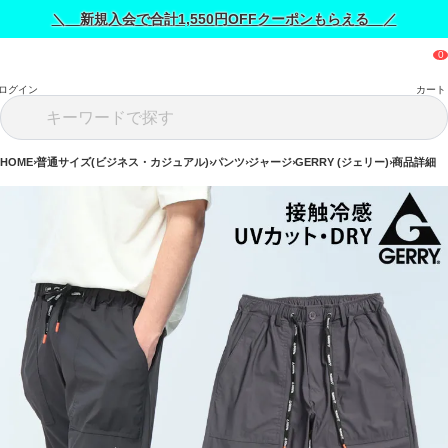
＼ 新規入会で合計1,550円OFFクーポンもらえる ／
ログイン
カート
HOME
普通サイズ(ビジネス・カジュアル)
パンツ
ジャージ
GERRY (ジェリー)
商品詳細