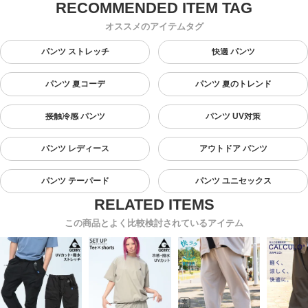
オススメのアイテムタグ
パンツ ストレッチ
快適 パンツ
パンツ 夏コーデ
パンツ 夏のトレンド
接触冷感 パンツ
パンツ UV対策
パンツ レディース
アウトドア パンツ
パンツ テーパード
パンツ ユニセックス
この商品とよく比較検討されているアイテム