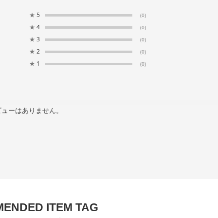
★
5
(0)
★
4
(0)
★
3
(0)
★
2
(0)
★
1
(0)
ビューはありません。