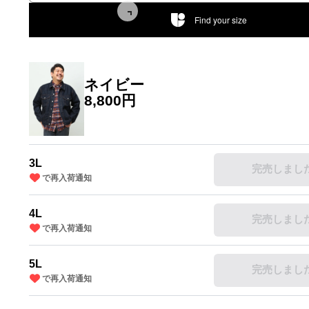
Find your size
ネイビー
8,800円
3L
完売しまし
で再入荷通知
4L
完売しまし
で再入荷通知
5L
完売しまし
で再入荷通知