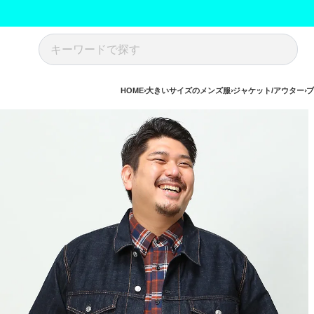
HOME
大きいサイズのメンズ服
ジャケット/アウター
ブ