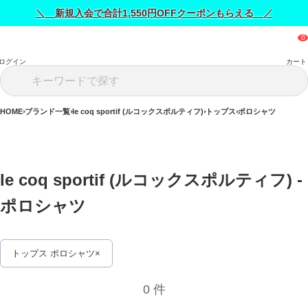
＼ 新規入会で合計1,550円OFFクーポンもらえる ／
ログイン
カート
HOME
ブランド一覧
le coq sportif (ルコックスポルティフ)
トップス
ポロシャツ
le coq sportif (ルコックスポルティフ) - 
ポロシャツ 
トップス ポロシャツ
0 件