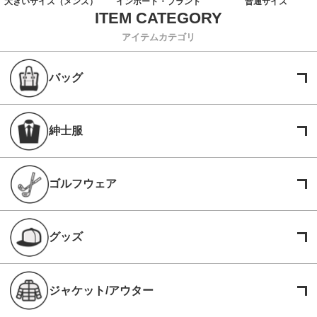
大きいサイズ（メンズ）
インポート・ブランド
普通サイズ
アイテムカテゴリ
バッグ
紳士服
ゴルフウェア
グッズ
ジャケット/アウター