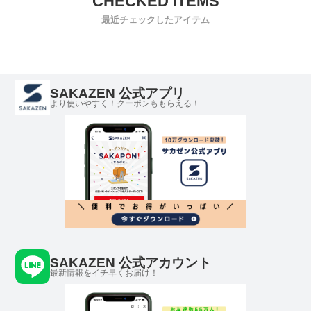
最近チェックしたアイテム
SAKAZEN 公式アプリ
より使いやすく！クーポンももらえる！
SAKAZEN 公式アカウント
最新情報をイチ早くお届け！