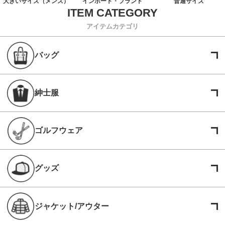
大きいサイズ（メンズ）
インポート・ブランド
普通サイズ
アイテムカテゴリ
バッグ
紳士服
ゴルフウェア
グッズ
ジャケット/アウター