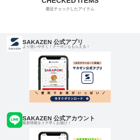
最近チェックしたアイテム
SAKAZEN 公式アプリ
より使いやすく！クーポンももらえる！
SAKAZEN 公式アカウント
最新情報をイチ早くお届け！