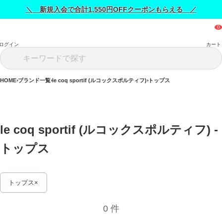
＼ 新規入会で合計1,550円OFFクーポンもらえる ／
ログイン
カート
HOME
ブランド一覧
le coq sportif (ルコックスポルティフ)
トップス
le coq sportif (ルコックスポルティフ) - 
トップス 
トップス
0 件