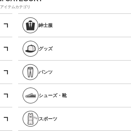
アイテムカテゴリ
紳士服
グッズ
パンツ
シューズ・靴
スポーツ