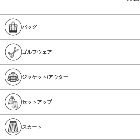
バッグ
ゴルフウェア
ジャケット/アウター
セットアップ
スカート