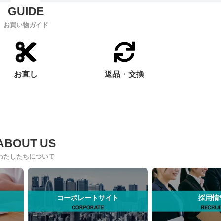
お買い物ガイド
お直し
返品・交換
わたしたちについて
コーポレートサイト
採用情