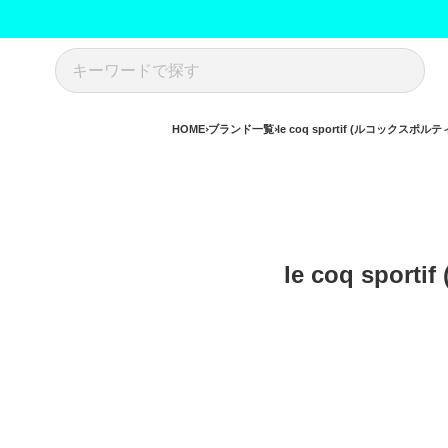
HOME
ブランド一覧
le coq sportif (ルコックスポルテ
le coq spo