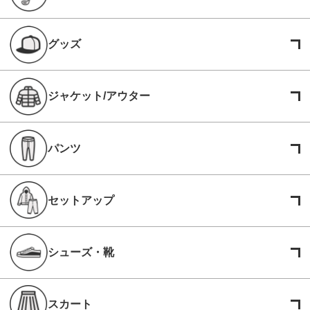
グッズ
ジャケット/アウター
パンツ
セットアップ
シューズ・靴
スカート