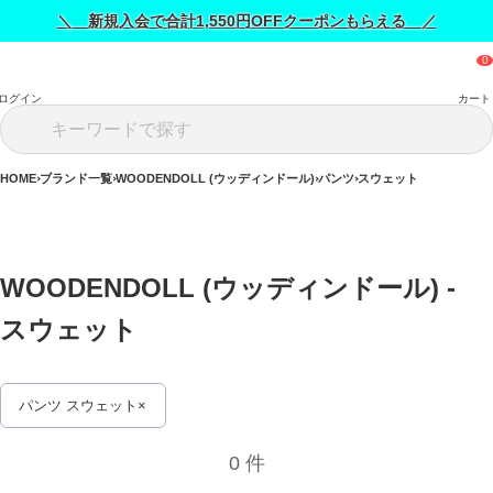
＼ 新規入会で合計1,550円OFFクーポンもらえる ／
ログイン
カート
HOME
ブランド一覧
WOODENDOLL (ウッディンドール)
パンツ
スウェット
WOODENDOLL (ウッディンドール) - 
スウェット 
パンツ スウェット
0 件