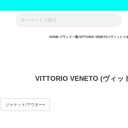
HOME
ブランド一覧
VITTORIO VENETO (ヴィット
VITTORIO VENETO (ヴ
ジャケット/アウター