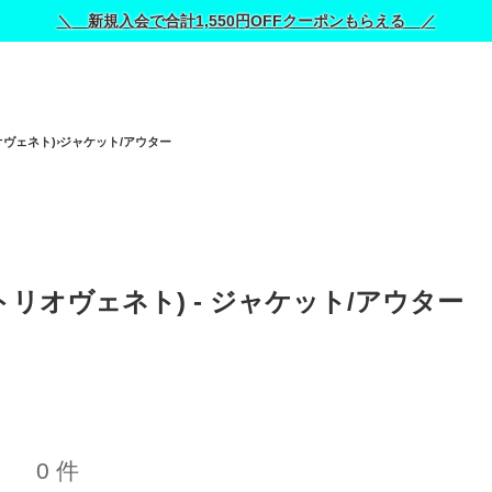
＼ 新規入会で合計1,550円OFFクーポンもらえる ／
リオヴェネト)
ジャケット/アウター
ィットリオヴェネト) - ジャケット/アウター 
0 件