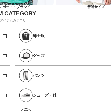
ンポート・ブランド
普通サイズ
アイテムカテゴリ
紳士服
グッズ
パンツ
シューズ・靴