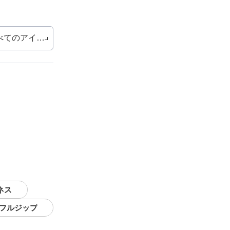
べてのアイテム
ネス
 フルジップ