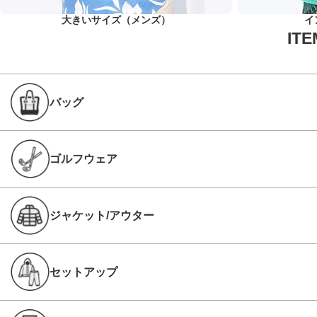
大きいサイズ（メンズ）
イ
バッグ
ゴルフウェア
ジャケット/アウター
セットアップ