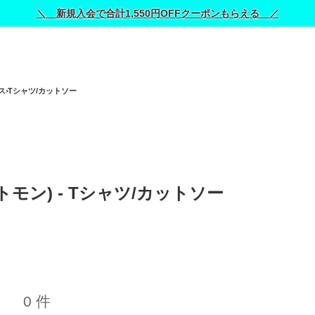
＼ 新規入会で合計1,550円OFFクーポンもらえる ／
ス
Tシャツ/カットソー
ェトモン) - Tシャツ/カットソー 
0 件