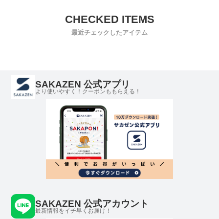
最近チェックしたアイテム
SAKAZEN 公式アプリ
より使いやすく！クーポンももらえる！
SAKAZEN 公式アカウント
最新情報をイチ早くお届け！