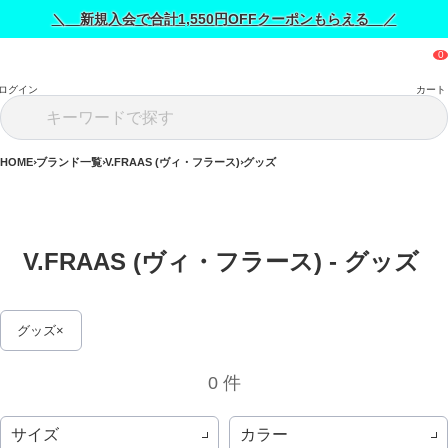
＼ 新規入会で合計1,550円OFFクーポンもらえる ／
ログイン
カート
HOME
ブランド一覧
V.FRAAS (ヴィ・フラース)
グッズ
V.FRAAS (ヴィ・フラース) - グッズ 
グッズ
0 件
サイズ
カラー