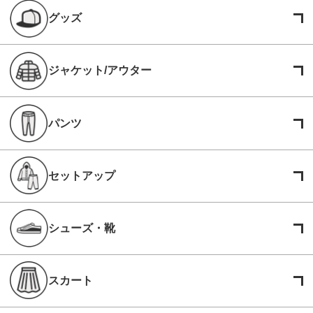
グッズ
ジャケット/アウター
パンツ
セットアップ
シューズ・靴
スカート