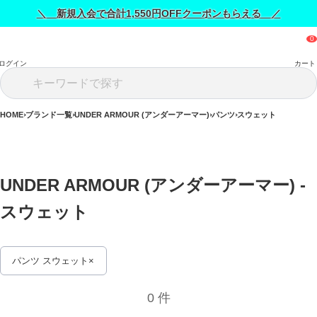
＼ 新規入会で合計1,550円OFFクーポンもらえる ／
ログイン
カート
HOME
ブランド一覧
UNDER ARMOUR (アンダーアーマー)
パンツ
スウェット
UNDER ARMOUR (アンダーアーマー) - 
スウェット 
パンツ スウェット
0 件