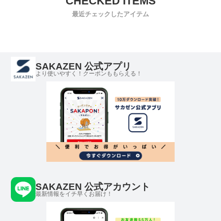
最近チェックしたアイテム
SAKAZEN 公式アプリ
より使いやすく！クーポンももらえる！
SAKAZEN 公式アカウント
最新情報をイチ早くお届け！