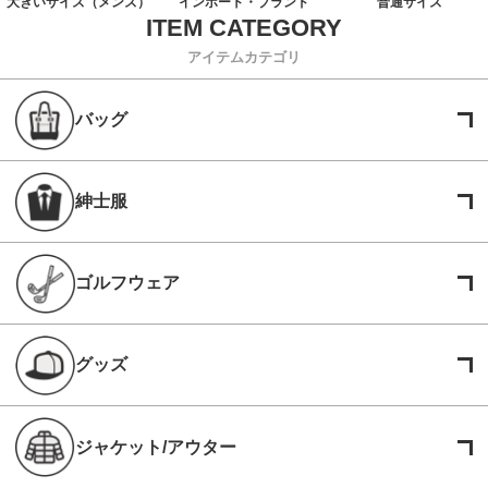
大きいサイズ（メンズ）
インポート・ブランド
普通サイズ
アイテムカテゴリ
バッグ
紳士服
ゴルフウェア
グッズ
ジャケット/アウター