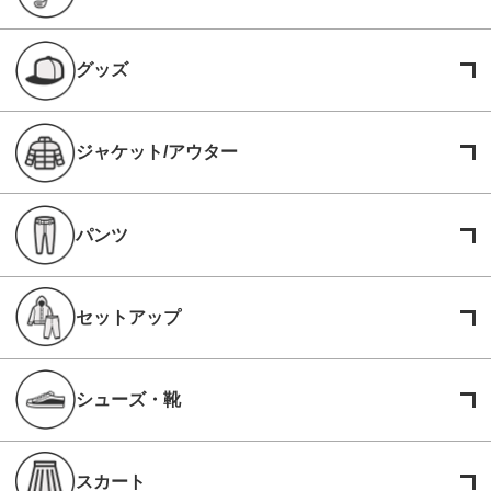
グッズ
ジャケット/アウター
パンツ
セットアップ
シューズ・靴
スカート